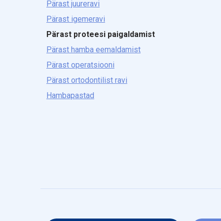
Pärast juureravi
Pärast igemeravi
Pärast proteesi paigaldamist
Pärast hamba eemaldamist
Pärast operatsiooni
Pärast ortodontilist ravi
Hambapastad